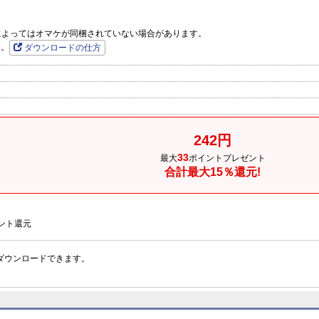
品によってはオマケが同梱されていない場合があります。
す。
ダウンロードの仕方
242円
33
最大
ポイントプレゼント
合計最大15％還元!
ント還元
ダウンロードできます。