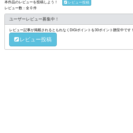
本作品のレビューを投稿しよう！
レビュー投稿
レビュー数：全 0 件
ユーザーレビュー募集中！
レビュー記事が掲載されるともれなくDiGiポイントを30ポイント贈呈中で
レビュー投稿