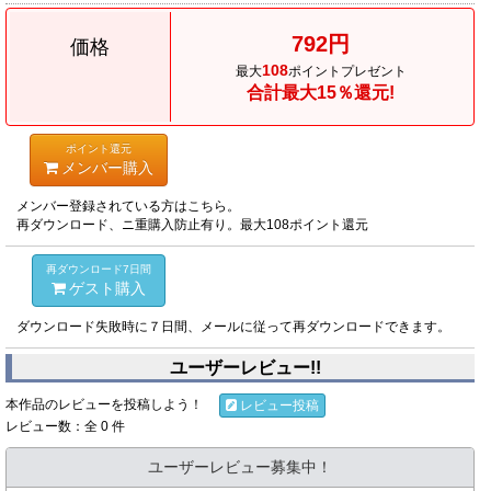
792円
価格
108
最大
ポイントプレゼント
合計最大15％還元!
ポイント還元
メンバー購入
メンバー登録されている方はこちら。
再ダウンロード、ニ重購入防止有り。最大108ポイント還元
再ダウンロード7日間
ゲスト購入
ダウンロード失敗時に７日間、メールに従って再ダウンロードできます。
ユーザーレビュー!!
本作品のレビューを投稿しよう！
レビュー投稿
レビュー数：全 0 件
ユーザーレビュー募集中！