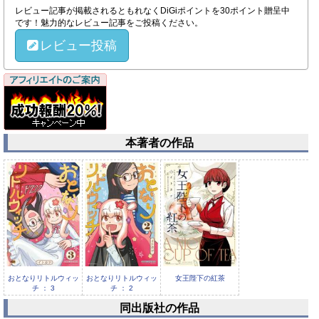
レビュー記事が掲載されるともれなくDiGiポイントを30ポイント贈呈中
です！魅力的なレビュー記事をご投稿ください。
レビュー投稿
本著者の作品
おとなりリトルウィッ
おとなりリトルウィッ
女王陛下の紅茶
チ ： 3
チ ： 2
同出版社の作品