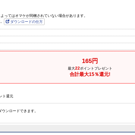
品によってはオマケが同梱されていない場合があります。
す。
ダウンロードの仕方
165円
22
最大
ポイントプレゼント
合計最大15％還元!
ント還元
ダウンロードできます。