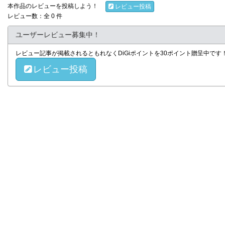
本作品のレビューを投稿しよう！
レビュー投稿
レビュー数：全 0 件
ユーザーレビュー募集中！
レビュー記事が掲載されるともれなくDiGiポイントを30ポイント贈呈中で
レビュー投稿