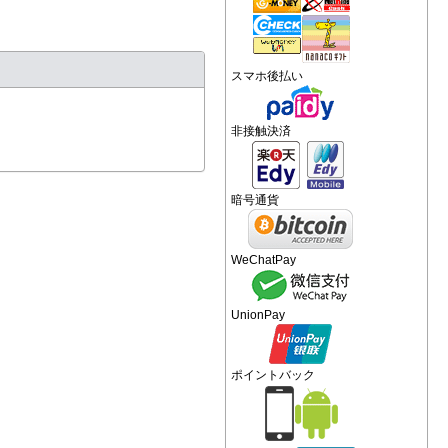
スマホ後払い
非接触決済
暗号通貨
WeChatPay
UnionPay
ポイントバック