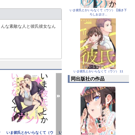
いま彼氏とかいらなくて（ウソ）【描き下
ろしおまけ...
こんな素敵な人と彼氏彼女なん
いま彼氏とかいらなくて（ウソ） 11
同出版社の作品
ウ
いま彼氏とかいらなくて（ウ
いま彼氏とかいらなくて（ウ
いま彼氏とか