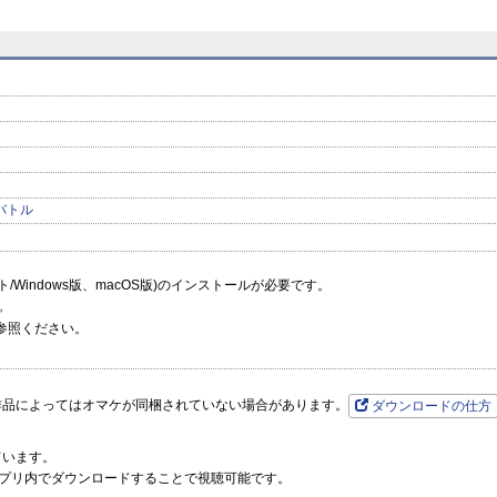
prev
next
バトル
ーソフト/Windows版、macOS版)のインストールが必要です。
。
参照ください。
作品によってはオマケが同梱されていない場合があります。
ダウンロードの仕方
ています。
プリ内でダウンロードすることで視聴可能です。