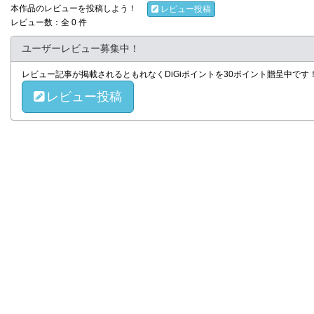
本作品のレビューを投稿しよう！
レビュー投稿
レビュー数：全 0 件
ユーザーレビュー募集中！
レビュー記事が掲載されるともれなくDiGiポイントを30ポイント贈呈中で
レビュー投稿