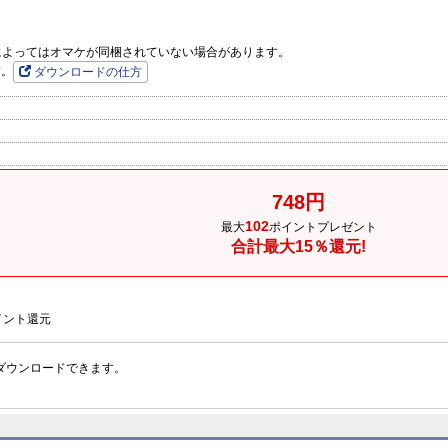
品によってはオマケが同梱されていない場合があります。
す。
ダウンロードの仕方
748円
102
最大
ポイントプレゼント
合計最大15％還元!
イント還元
ダウンロードできます。