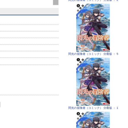
閃光の冒険者（コミック） 分冊版 ： 5
閃光の冒険者（コミック） 分冊版 ： 1