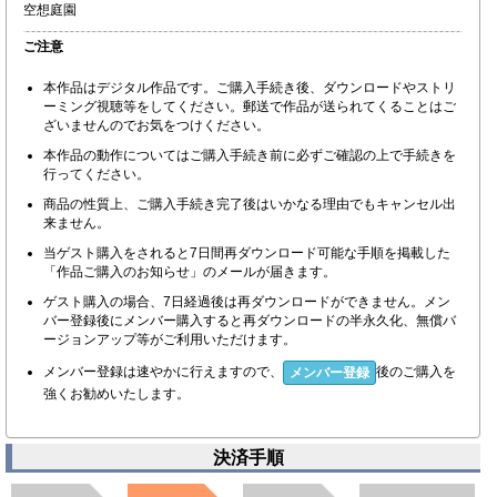
空想庭園
ご注意
本作品はデジタル作品です。ご購入手続き後、ダウンロードやストリ
ーミング視聴等をしてください。郵送で作品が送られてくることはご
ざいませんのでお気をつけください。
本作品の動作についてはご購入手続き前に必ずご確認の上で手続きを
行ってください。
商品の性質上、ご購入手続き完了後はいかなる理由でもキャンセル出
来ません。
当ゲスト購入をされると7日間再ダウンロード可能な手順を掲載した
「作品ご購入のお知らせ」のメールが届きます。
ゲスト購入の場合、7日経過後は再ダウンロードができません。メン
バー登録後にメンバー購入すると再ダウンロードの半永久化、無償バ
ージョンアップ等がご利用いただけます。
メンバー登録は速やかに行えますので、
後のご購入を
メンバー登録
強くお勧めいたします。
決済手順