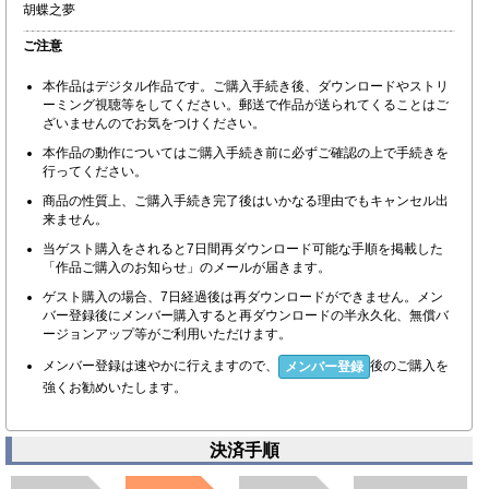
胡蝶之夢
ご注意
本作品はデジタル作品です。ご購入手続き後、ダウンロードやストリ
ーミング視聴等をしてください。郵送で作品が送られてくることはご
ざいませんのでお気をつけください。
本作品の動作についてはご購入手続き前に必ずご確認の上で手続きを
行ってください。
商品の性質上、ご購入手続き完了後はいかなる理由でもキャンセル出
来ません。
当ゲスト購入をされると7日間再ダウンロード可能な手順を掲載した
「作品ご購入のお知らせ」のメールが届きます。
ゲスト購入の場合、7日経過後は再ダウンロードができません。メン
バー登録後にメンバー購入すると再ダウンロードの半永久化、無償バ
ージョンアップ等がご利用いただけます。
メンバー登録は速やかに行えますので、
後のご購入を
メンバー登録
強くお勧めいたします。
決済手順