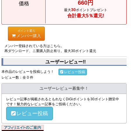
660円
価格
30
最大
ポイントプレゼント
合計最大5％還元!
ポイント還元
メンバー購入
メンバー登録されている方はこちら。
再ダウンロード、ニ重購入防止有り。最大30ポイント還元
ユーザーレビュー!!
本作品のレビューを投稿しよう！
レビュー投稿
レビュー数：全 0 件
ユーザーレビュー募集中！
レビュー記事が掲載されるともれなくDiGiポイントを30ポイント贈呈中
です！魅力的なレビュー記事をご投稿ください。
レビュー投稿