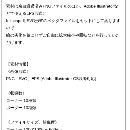
素材は余白透過済みPNGファイルのほか、Adobe Illustratorな
どで使えるEPS形式と
Inkscape用SVG形式のベクタファイルをセットにしてあります
ので
線の劣化を気にせずご自由に拡大縮小や回転などを行っていた
だけます。
【素材情報】
《画像形式》
PNG、SVG、EPS (Adobe Illustrator CS以降対応)
《収録数》
コーナー 10種類
ボーダー 10種類
《ファイルサイズ、解像度》
コーナー 1000*1000px 600dpi