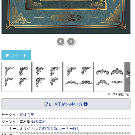
ツイート
サンプル枚数:6枚
LHA圧縮の使い方
サークル：
胡蝶之夢
ジャンル：
素材集
効果素材
キー：
オリジナル
装飾
飾り罫
コーナー飾り