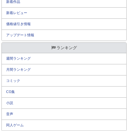
新着作品
新着レビュー
価格値引き情報
アップデート情報
ランキング
週間ランキング
月間ランキング
コミック
CG集
小説
音声
同人ゲーム