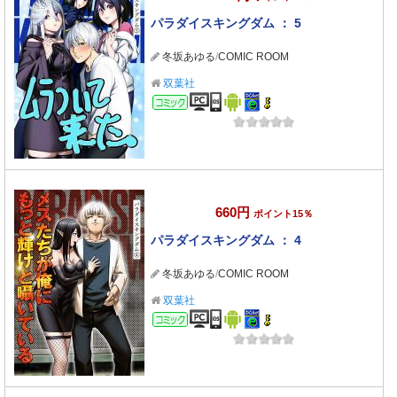
パラダイスキングダム ： 5
冬坂あゆる
/
COMIC ROOM
双葉社
コミック
660円
ポイント15％
パラダイスキングダム ： 4
冬坂あゆる
/
COMIC ROOM
双葉社
コミック