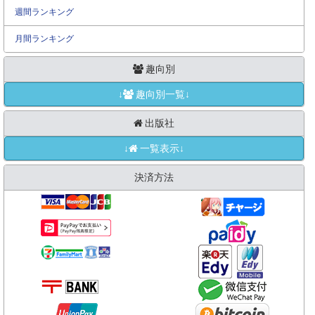
週間ランキング
月間ランキング
趣向別
↓
趣向別一覧↓
出版社
↓
一覧表示↓
決済方法