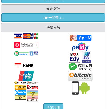
出版社
↓
一覧表示↓
決済方法
決済説明