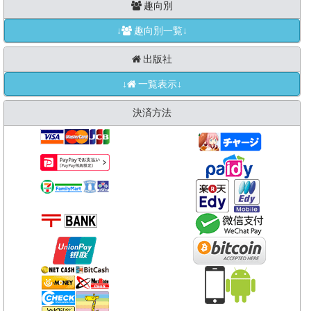
趣向別
↓
趣向別一覧↓
出版社
↓
一覧表示↓
決済方法