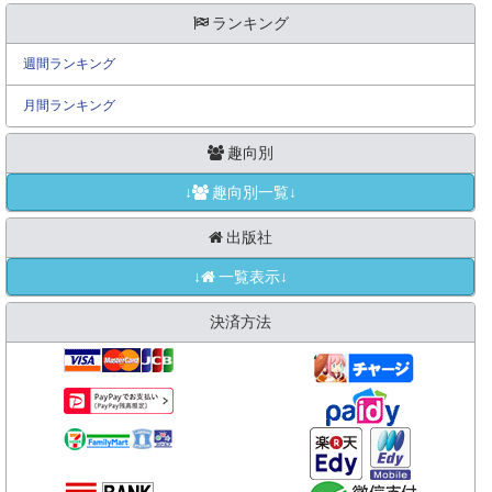
ランキング
週間ランキング
月間ランキング
趣向別
↓
趣向別一覧↓
出版社
↓
一覧表示↓
決済方法