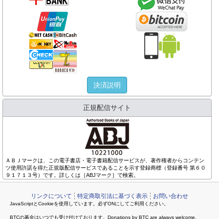
決済説明
正規配信サイト
ＡＢＪマークは、この電子書店・電子書籍配信サービスが、著作権者からコンテン
ツ使用許諾を得た正規版配信サービスであることを示す登録商標（登録番号 第６０
９１７１３号）です。詳しくは［ABJマーク］で検索。
リンクについて
特定商取引法に基づく表示
お問い合わせ
JavaScriptとCookieを使用しています。必ずONにしてご利用ください。
BTCの募金はいつでも受け付けております。Donations by BTC are always welcome.