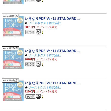
Android非対応
いきなりPDF Ver.11 STANDARD ...
ソースネクスト株式会社
38610円
ポイント5％還元
その他のジャンル
Android非対応
いきなりPDF Ver.11 STANDARD ...
ソースネクスト株式会社
20401円
ポイント5％還元
その他のジャンル
Android非対応
いきなりPDF Ver.11 STANDARD ...
ソースネクスト株式会社
12500円
ポイント5％還元
その他のジャンル