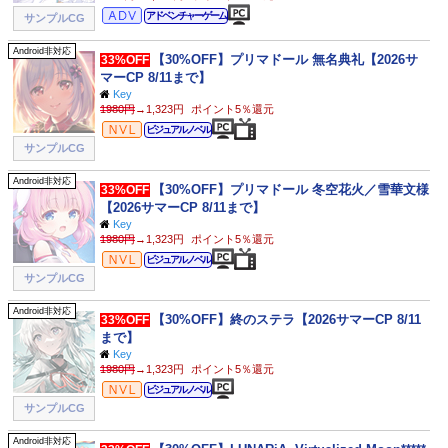
アドベンチャー
アドベンチャーゲーム
サンプルCG
Android非対応
【30%OFF】プリマドール 無名典礼【2026サ
33%OFF
マーCP 8/11まで】
Key
1980円
→1,323円
ポイント5％還元
ビジュアルノベル
ビジュアルノベル
サンプルCG
Android非対応
【30%OFF】プリマドール 冬空花火／雪華文様
33%OFF
【2026サマーCP 8/11まで】
Key
1980円
→1,323円
ポイント5％還元
ビジュアルノベル
ビジュアルノベル
サンプルCG
Android非対応
【30%OFF】終のステラ【2026サマーCP 8/11
33%OFF
まで】
Key
1980円
→1,323円
ポイント5％還元
ビジュアルノベル
ビジュアルノベル
サンプルCG
Android非対応