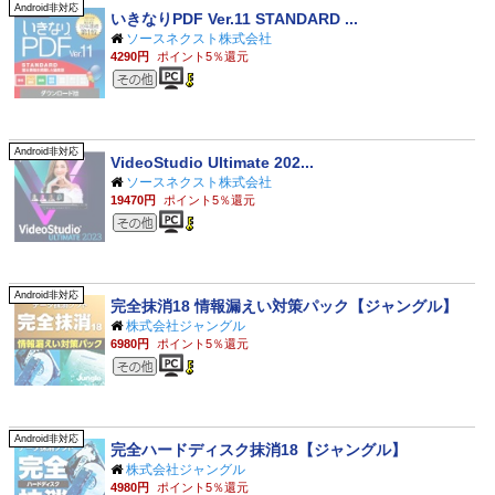
Android非対応
いきなりPDF Ver.11 STANDARD ...
ソースネクスト株式会社
4290円
ポイント5％還元
その他のジャンル
Android非対応
VideoStudio Ultimate 202...
ソースネクスト株式会社
19470円
ポイント5％還元
その他のジャンル
Android非対応
完全抹消18 情報漏えい対策パック【ジャングル】
株式会社ジャングル
6980円
ポイント5％還元
その他のジャンル
Android非対応
完全ハードディスク抹消18【ジャングル】
株式会社ジャングル
4980円
ポイント5％還元