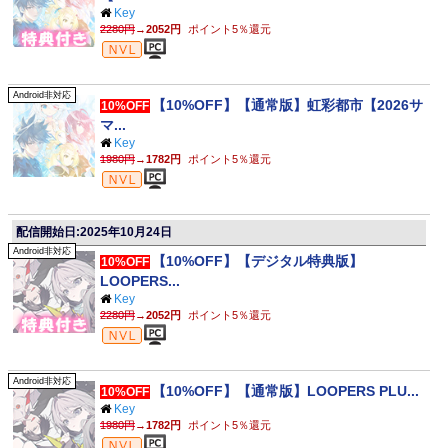
Key
2280円
→
2052円
ポイント5％還元
ビジュアルノベル
Android非対応
【10%OFF】【通常版】虹彩都市【2026サ
10%OFF
マ...
Key
1980円
→
1782円
ポイント5％還元
ビジュアルノベル
配信開始日:2025年10月24日
Android非対応
【10%OFF】【デジタル特典版】
10%OFF
LOOPERS...
Key
2280円
→
2052円
ポイント5％還元
ビジュアルノベル
Android非対応
【10%OFF】【通常版】LOOPERS PLU...
10%OFF
Key
1980円
→
1782円
ポイント5％還元
ビジュアルノベル