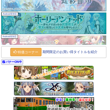
Android非対応
Android非対応
期間限定のお買い得タイトルを紹介
特価コーナー
バナーON中