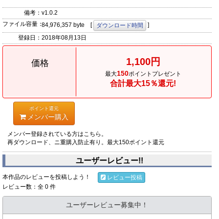
備考：
v1.0.2
ファイル容量：
84,976,357 byte [
]
ダウンロード時間
登録日：
2018年08月13日
1,100円
価格
150
最大
ポイントプレゼント
合計最大15％還元!
ポイント還元
メンバー購入
メンバー登録されている方はこちら。
再ダウンロード、ニ重購入防止有り。最大150ポイント還元
ユーザーレビュー!!
本作品のレビューを投稿しよう！
レビュー投稿
レビュー数：全 0 件
ユーザーレビュー募集中！