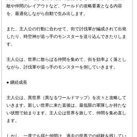
敵や仲間のレイアウトなど、ワールドの攻略要素となる内容
を、最適化しながら自動で生み出します。
また、主人公の行動に合わせて、街で討伐軍が編成されて出発
したり、時空神が追っ手のモンスターを送り込んできたりしま
す。
主人公は、世界に散らばる仲間を集めて、街を効率よく落とし
ながら、討伐軍や追っ手のモンスターを倒していきます。
● 継続成長
主人公は、異世界（異なるワールドマップ）を次々と攻略して
いきます。新しい世界に来た直後は、最低限の軍隊しか持たな
い状態で始まります。主人公は世界を旅して、仲間を集め直し
ます。
しかし、一度でも得た仲間は、過去の世界での経験を残してい