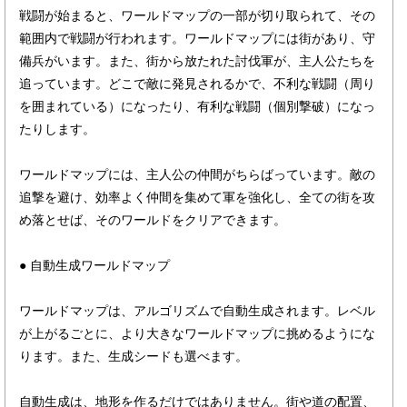
戦闘が始まると、ワールドマップの一部が切り取られて、その
範囲内で戦闘が行われます。ワールドマップには街があり、守
備兵がいます。また、街から放たれた討伐軍が、主人公たちを
追っています。どこで敵に発見されるかで、不利な戦闘（周り
を囲まれている）になったり、有利な戦闘（個別撃破）になっ
たりします。
ワールドマップには、主人公の仲間がちらばっています。敵の
追撃を避け、効率よく仲間を集めて軍を強化し、全ての街を攻
め落とせば、そのワールドをクリアできます。
● 自動生成ワールドマップ
ワールドマップは、アルゴリズムで自動生成されます。レベル
が上がるごとに、より大きなワールドマップに挑めるようにな
ります。また、生成シードも選べます。
自動生成は、地形を作るだけではありません。街や道の配置、