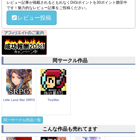
レビュー記事が掲載されるともれなくDiGiポイントを30ポイント贈呈中
です！魅力的なレビュー記事をご投稿ください。
レビュー投稿
同サークル作品
Little Land War SRPG
TinyWar
同一サークル作品一覧
こんな作品も売れてます