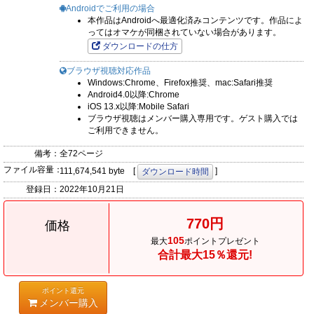
Androidでご利用の場合
本作品はAndroidへ最適化済みコンテンツです。作品によ
ってはオマケが同梱されていない場合があります。
ダウンロードの仕方
ブラウザ視聴対応作品
Windows:Chrome、Firefox推奨、mac:Safari推奨
Android4.0以降:Chrome
iOS 13.x以降:Mobile Safari
ブラウザ視聴はメンバー購入専用です。ゲスト購入では
ご利用できません。
備考：
全72ページ
ファイル容量：
111,674,541 byte [
]
ダウンロード時間
登録日：
2022年10月21日
770円
価格
105
最大
ポイントプレゼント
合計最大15％還元!
ポイント還元
メンバー購入