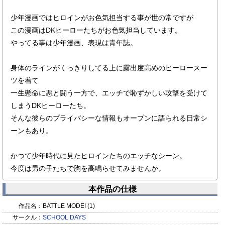
少年漫画ではヒロインがお色気担当する事が世の常ですが
この漫画はDKヒーローたちがお色気担当しています。
やってる事は少年漫画、表現は青年誌。
身体のラインがくっきりしてる上に露出度高めのヒーロースー
ツを着て
一生懸命に悪と闘う一方で、エッチで恥ずかしい攻撃を受けて
しまうDKヒーローたち。
そんな彼らのプライバシーな情報もオープンに語られる日常シ
ーンもあり。
かつて少年時代に見たヒロインたちのエッチなシーン。
今度は男の子たちで胸を高鳴らせてみませんか。
本作品の仕様
作品名：
BATTLE MODE! (1)
サークル：
SCHOOL DAYS