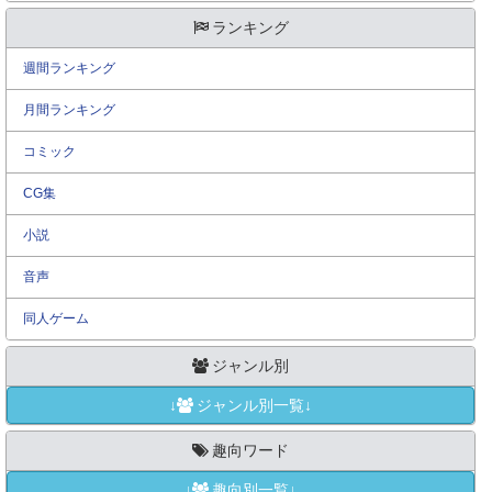
ランキング
週間ランキング
月間ランキング
コミック
CG集
小説
音声
同人ゲーム
ジャンル別
↓
ジャンル別一覧↓
趣向ワード
↓
趣向別一覧↓