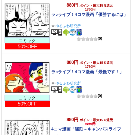
880円
ポイント最大15％還元
1760円
ラ○ライブ！4コマ漫画「優勝するには」
ゆるふわ研究所
(0)
コミック
50%OFF
880円
ポイント最大15％還元
1760円
ラ○ライブ！4コマ漫画「最低です！」
ゆるふわ研究所
(0)
コミック
50%OFF
880円
ポイント最大15％還元
1760円
4コマ漫画「遅刻～キャンパスライフ