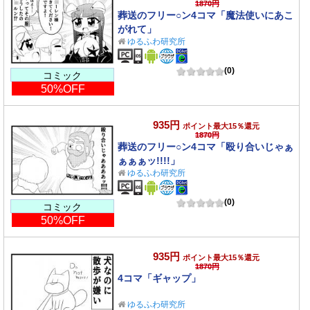
1870円
葬送のフリー○ン4コマ「魔法使いにあこ
がれて」
ゆるふわ研究所
(0)
コミック
50%OFF
935円
ポイント最大15％還元
1870円
葬送のフリー○ン4コマ「殴り合いじゃぁ
ぁぁぁッ!!!!」
ゆるふわ研究所
(0)
コミック
50%OFF
935円
ポイント最大15％還元
1870円
4コマ「ギャップ」
ゆるふわ研究所