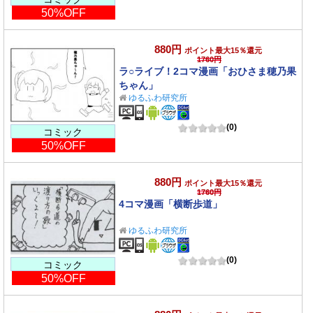
50%OFF
880円
ポイント最大15％還元
1760円
ラ○ライブ！2コマ漫画「おひさま穂乃果
ちゃん」
ゆるふわ研究所
(0)
コミック
50%OFF
880円
ポイント最大15％還元
1760円
4コマ漫画「横断歩道」
ゆるふわ研究所
(0)
コミック
50%OFF