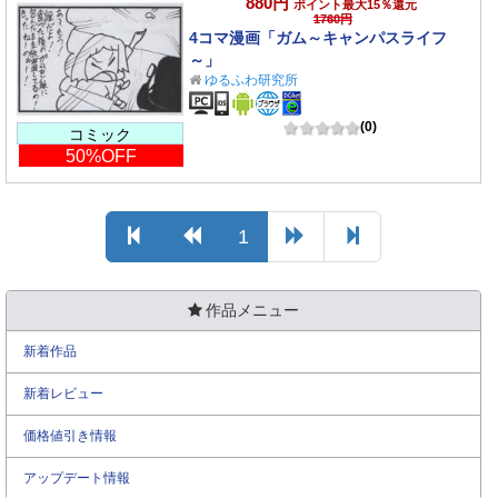
880円
ポイント最大15％還元
1760円
4コマ漫画「ガム～キャンパスライフ
～」
ゆるふわ研究所
(0)
コミック
50%OFF
1
作品メニュー
新着作品
新着レビュー
価格値引き情報
アップデート情報