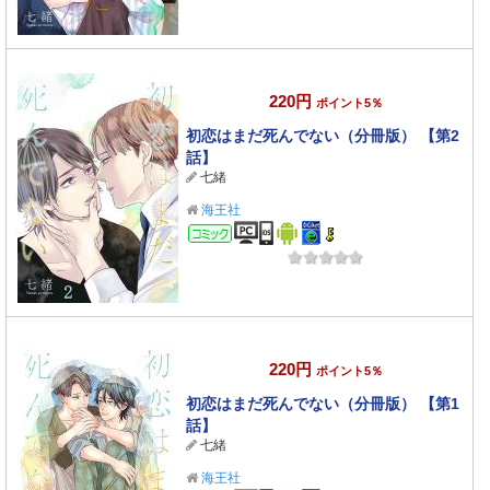
220円
ポイント5％
初恋はまだ死んでない（分冊版） 【第2
話】
七緒
海王社
コミック
220円
ポイント5％
初恋はまだ死んでない（分冊版） 【第1
話】
七緒
海王社