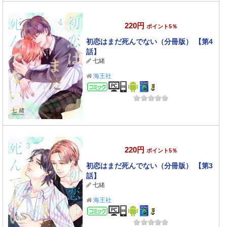
220円
ポイント5％
初恋はまだ死んでない（分冊版） 【第4
話】
七緒
海王社
コミック
220円
ポイント5％
初恋はまだ死んでない（分冊版） 【第3
話】
七緒
海王社
コミック