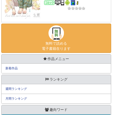
コミック
無料で読める
電子書籍在ります
作品メニュー
新着作品
ランキング
週間ランキング
月間ランキング
趣向ワード