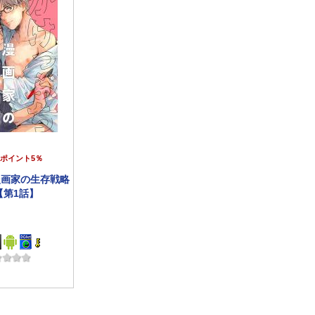
ポイント5％
漫画家の生存戦略
【第1話】
ック