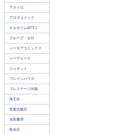
アメイロ
アロマコミック
キルタイム(KTC)
グループ・ゼロ
シーモアコミックス
ジーウォーク
ジュネット
ブレインハウス
プレステージ出版
海王社
笠倉出版社
光彩書房
秋水社