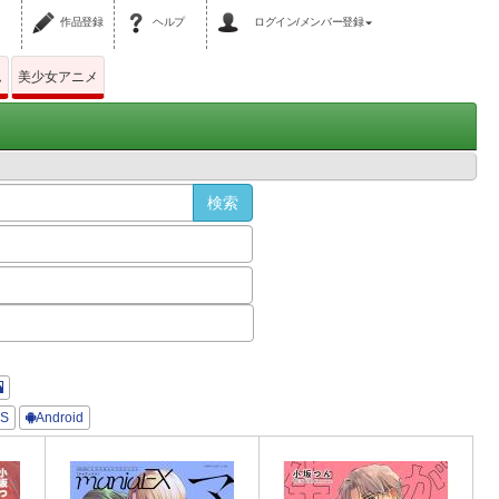
作品登録
ヘルプ
ログイン/メンバー登録
ム
美少女アニメ
OS
Android