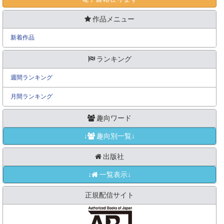
作品メニュー
新着作品
ランキング
週間ランキング
月間ランキング
趣向ワード
↓
趣向別一覧↓
出版社
↓
一覧表示↓
正規配信サイト