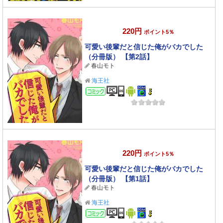
220円
ポイント5％
可愛い後輩だと信じた俺がバカでした
（分冊版） 【第2話】
春山モト
海王社
コミック
220円
ポイント5％
可愛い後輩だと信じた俺がバカでした
（分冊版） 【第1話】
春山モト
海王社
コミック