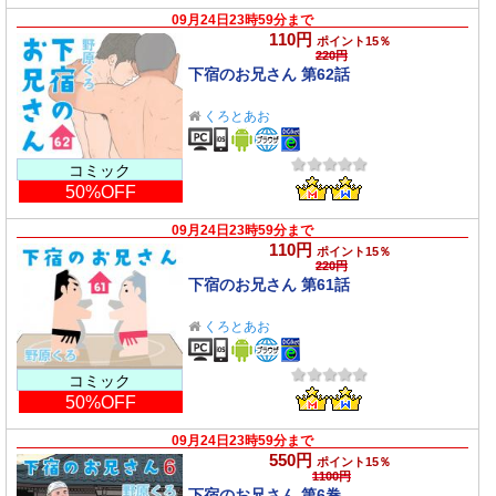
09月24日23時59分まで
110円
ポイント15％
220円
下宿のお兄さん 第62話
くろとあお
コミック
50%OFF
09月24日23時59分まで
110円
ポイント15％
220円
下宿のお兄さん 第61話
くろとあお
コミック
50%OFF
09月24日23時59分まで
550円
ポイント15％
1100円
下宿のお兄さん 第6巻