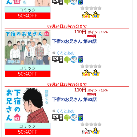
コミック
50%OFF
09月24日23時59分まで
110円
ポイント15％
220円
下宿のお兄さん 第64話
くろとあお
コミック
50%OFF
09月24日23時59分まで
110円
ポイント15％
220円
下宿のお兄さん 第63話
くろとあお
コミック
50%OFF