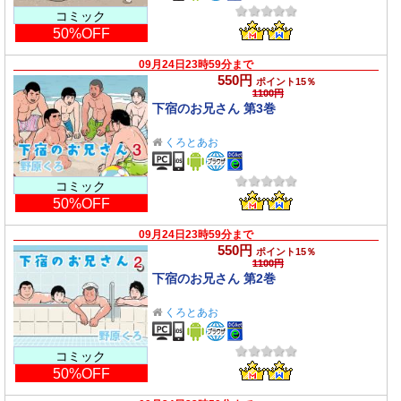
コミック
50%OFF
09月24日23時59分まで
550円
ポイント15％
1100円
下宿のお兄さん 第3巻
くろとあお
コミック
50%OFF
09月24日23時59分まで
550円
ポイント15％
1100円
下宿のお兄さん 第2巻
くろとあお
コミック
50%OFF