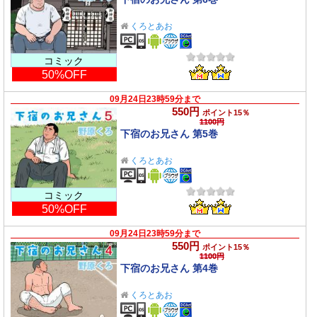
くろとあお
コミック
50%OFF
09月24日23時59分まで
550円
ポイント15％
1100円
下宿のお兄さん 第5巻
くろとあお
コミック
50%OFF
09月24日23時59分まで
550円
ポイント15％
1100円
下宿のお兄さん 第4巻
くろとあお