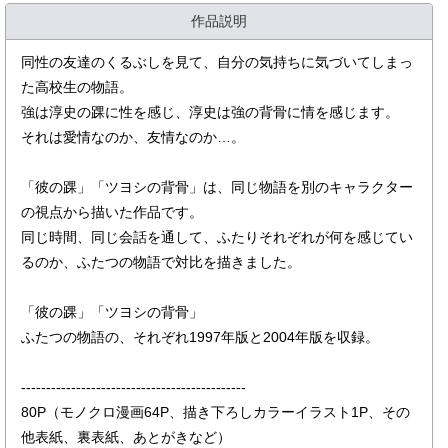
作品説明
同性の友達のくるぶしを見て、自分の気持ちに気づいてしまっ
た高校生の物語。
強は淳史の踝に性を感じ、淳史は強の背骨に情を感じます。
それは愛情なのか、友情なのか…。
「彼の踝」「ツヨシの背骨」は、同じ物語を別のキャラクター
の視点から描いた作品です。
同じ時間、同じ会話を通して、ふたりそれぞれが何を感じてい
るのか、ふたつの物語で対比を描きました。
「彼の踝」「ツヨシの背骨」
ふたつの物語の、それぞれ1997年版と2004年版を収録。
---------------------------------------------
80P（モノクロ漫画64P、描き下ろしカラーイラスト1P、その
他表紙、裏表紙、あとがきなど）