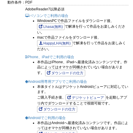
動作条件：
PDF
AdobeReader7以降必須
パソコンでご利用の場合
WindowsPCで作品ファイルをダウンロード後、
で解凍を行って作品をお楽しみくださ
Lhasa(無料)
い。
macで作品ファイルをダウンロード後、
で解凍を行って作品をお楽しみく
HappyLHA(無料)
ださい。
iPhone、iPadでご利用の場合
本作品はiPhone、iPadへ最適化済みコンテンツです。作
品によってはオマケが同梱されていない場合がありま
す。
ダウンロードの仕方
Android用専用アプリでご利用の場合
本体タイトルはデジケットAndroidビューアに対応してい
ます。
ご購入手続き後、
を起動しアプ
デジケットビューア
リ内でダウンロードすることで視聴可能です。
ダウンロードの仕方
Androidでご利用の場合
本作品はAndroidへ最適化済みコンテンツです。作品によ
ってはオマケが同梱されていない場合があります。