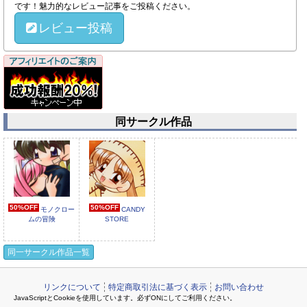
です！魅力的なレビュー記事をご投稿ください。
レビュー投稿
同サークル作品
50%OFF
50%OFF
モノクロー
CANDY
ムの冒険
STORE
同一サークル作品一覧
リンクについて
特定商取引法に基づく表示
お問い合わせ
JavaScriptとCookieを使用しています。必ずONにしてご利用ください。