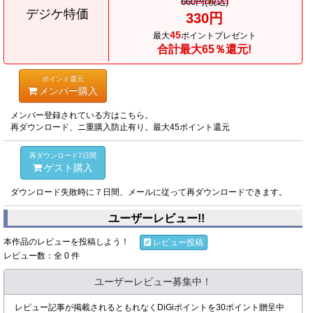
660円(税込)
デジケ特価
330円
45
最大
ポイントプレゼント
合計最大65％還元!
ポイント還元
メンバー購入
メンバー登録されている方はこちら。
再ダウンロード、ニ重購入防止有り。最大45ポイント還元
再ダウンロード7日間
ゲスト購入
ダウンロード失敗時に７日間、メールに従って再ダウンロードできます。
ユーザーレビュー!!
本作品のレビューを投稿しよう！
レビュー投稿
レビュー数：全 0 件
ユーザーレビュー募集中！
レビュー記事が掲載されるともれなくDiGiポイントを30ポイント贈呈中