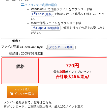
パソコンでご利用の場合
WindowsPCで作品ファイルをダウンロード後、
で解凍を行って作品をお楽しみくださ
Lhasa(無料)
い。
macで作品ファイルをダウンロード後、
で解凍を行って作品をお楽しみく
HappyLHA(無料)
ださい。
備考：
ファイル容量：
33,594,446 byte [
]
ダウンロード時間
登録日：
2005年02月22日
770円
価格
105
最大
ポイントプレゼント
合計最大15％還元!
ポイント還元
メンバー購入
メンバー登録されている方はこちら。
再ダウンロード、ニ重購入防止有り。最大105ポイント還元