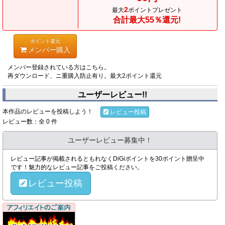
2
最大
ポイントプレゼント
合計最大55％還元!
ポイント還元
メンバー購入
メンバー登録されている方はこちら。
再ダウンロード、ニ重購入防止有り。最大2ポイント還元
ユーザーレビュー!!
本作品のレビューを投稿しよう！
レビュー投稿
レビュー数：全 0 件
ユーザーレビュー募集中！
レビュー記事が掲載されるともれなくDiGiポイントを30ポイント贈呈中
です！魅力的なレビュー記事をご投稿ください。
レビュー投稿