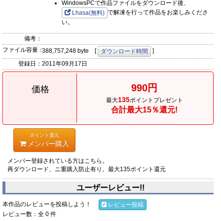
WindowsPCで作品ファイルをダウンロード後、
で解凍を行って作品をお楽しみくださ
Lhasa(無料)
い。
備考：
ファイル容量：
388,757,248 byte [
]
ダウンロード時間
登録日：
2011年09月17日
990円
価格
135
最大
ポイントプレゼント
合計最大15％還元!
ポイント還元
メンバー購入
メンバー登録されている方はこちら。
再ダウンロード、ニ重購入防止有り。最大135ポイント還元
ユーザーレビュー!!
本作品のレビューを投稿しよう！
レビュー投稿
レビュー数：全 0 件