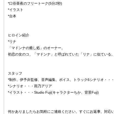
*口谷亜夜のフリートーク(5分2秒)
*イラスト
*台本
ヒロイン紹介
*リナ
「マドンナの癒し処」のオーナー。
初恋の女のコ、「マドンナ」と呼ばれていた「リナ」に似ている
スタッフ
*制作、伊予弁監修、音声編集、ボイス、トラック6シナリオ・・
*シナリオ・・・雨乃アリア
*イラスト・・・Studio Fuji(キャラクターちか、背景Fuji)
何かありましたらお気軽にご連絡ください、すぐにお返事、対応