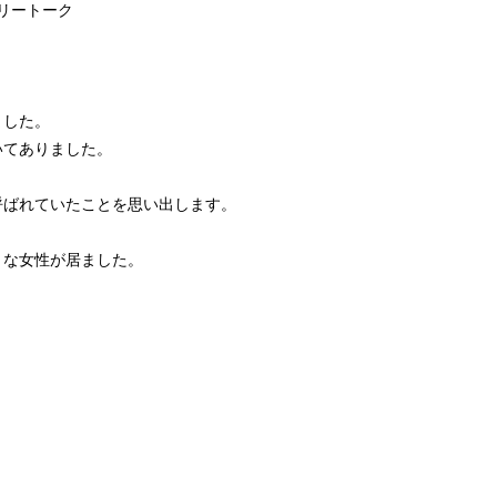
リートーク
ました。
いてありました。
呼ばれていたことを思い出します。
うな女性が居ました。
。