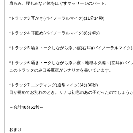
肩もみ、腰もみなど体をほぐすマッサージのパート。
*トラック3 耳かき(バイノーラルマイク)(11分14秒)
*トラック4 耳舐め(バイノーラルマイク)(8分4秒)
*トラック5 囁きトークしながら添い寝(右耳)(バイノーラルマイク)(
*トラック6 囁きトークしながら添い寝～地域ネタ編～(左耳)(バイノ
このトラックのみ口谷亜夜がシナリオを書いています。
*トラック7 エンディング(通常マイク)(4分30秒)
目が覚めてお別れのとき。リナは初恋のあの子だったのでしょうか
～合計48分51秒～
おまけ