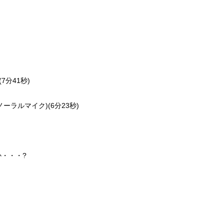
7分41秒)
ーラルマイク)(6分23秒)
・・・?