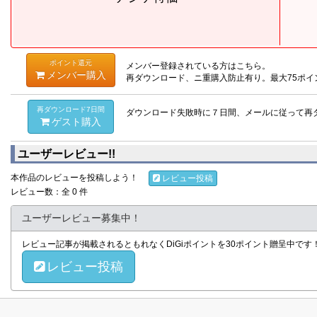
ポイント還元
メンバー登録されている方はこちら。
メンバー購入
再ダウンロード、ニ重購入防止有り。最大75ポイ
再ダウンロード7日間
ダウンロード失敗時に７日間、メールに従って再
ゲスト購入
ユーザーレビュー!!
本作品のレビューを投稿しよう！
レビュー投稿
レビュー数：全 0 件
ユーザーレビュー募集中！
レビュー記事が掲載されるともれなくDiGiポイントを30ポイント贈呈中で
レビュー投稿