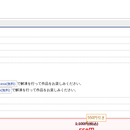
で解凍を行って作品をお楽しみください。
hasa(無料)
で解凍を行って作品をお楽しみください。
A(無料)
550円引き
1,100円(税込)