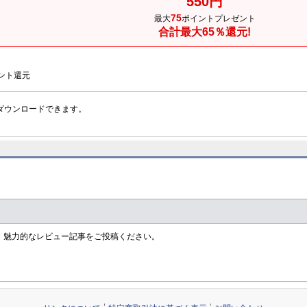
550円
75
最大
ポイントプレゼント
合計最大65％還元!
ント還元
ダウンロードできます。
す！魅力的なレビュー記事をご投稿ください。