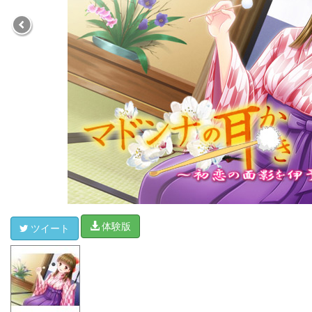
体験版
ツイート