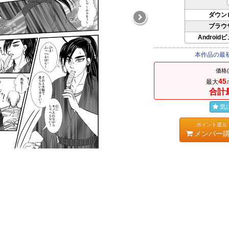
ダウン
ブラウ
Android
本作品の最
価格
45
最大
合計
気
ポイント還元
メンバー