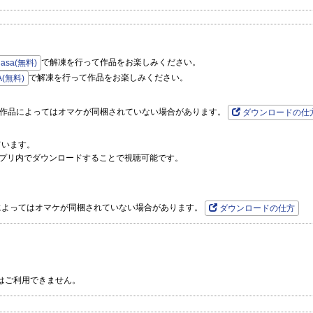
で解凍を行って作品をお楽しみください。
hasa(無料)
で解凍を行って作品をお楽しみください。
A(無料)
です。作品によってはオマケが同梱されていない場合があります。
ダウンロードの仕
ています。
プリ内でダウンロードすることで視聴可能です。
品によってはオマケが同梱されていない場合があります。
ダウンロードの仕方
はご利用できません。