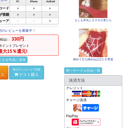
説明
ロード
○
○
○
ザ視聴
○
○
○
もしも本丸にタヌキが来たら
ビューア
-
-
○
初のレビューを募集中！
330円
(税込)：
ポイントプレゼント
最大15％還元!
になる作品に追加
締めて立ち締めねば立たす男道
再ダウンロード7日間
同一サークル作品一覧
購入
ゲスト購入
決済方法
クレジット
チャージ決済
PayPay