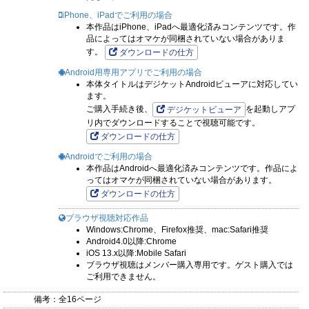
iPhone、iPadでご利用の場合
本作品はiPhone、iPadへ最適化済みコンテンツです。作
品によってはオマケが同梱されていない場合がありま
す。
ダウンロードの仕方
Android用専用アプリでご利用の場合
本体タイトルはデジケットAndroidビューアに対応してい
ます。
ご購入手続き後、
を起動しアプ
デジケットビューア
リ内でダウンロードすることで視聴可能です。
ダウンロードの仕方
Androidでご利用の場合
本作品はAndroidへ最適化済みコンテンツです。作品によ
ってはオマケが同梱されていない場合があります。
ダウンロードの仕方
ブラウザ視聴対応作品
Windows:Chrome、Firefox推奨、mac:Safari推奨
Android4.0以降:Chrome
iOS 13.x以降:Mobile Safari
ブラウザ視聴はメンバー購入専用です。ゲスト購入では
ご利用できません。
備考：
全16ページ