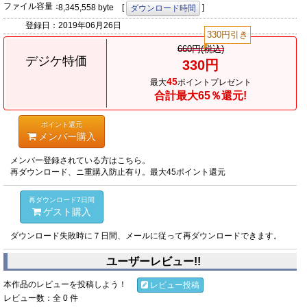
ファイル容量：
8,345,558 byte [
]
ダウンロード時間
登録日：
2019年06月26日
330円引き
660円(税込)
デジケ特価
330円
45
最大
ポイントプレゼント
合計最大65％還元!
ポイント還元
メンバー購入
メンバー登録されている方はこちら。
再ダウンロード、ニ重購入防止有り。最大45ポイント還元
再ダウンロード7日間
ゲスト購入
ダウンロード失敗時に７日間、メールに従って再ダウンロードできます。
ユーザーレビュー!!
本作品のレビューを投稿しよう！
レビュー投稿
レビュー数：全 0 件