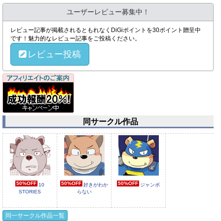
ユーザーレビュー募集中！
レビュー記事が掲載されるともれなくDiGiポイントを30ポイント贈呈中
です！魅力的なレビュー記事をご投稿ください。
レビュー投稿
同サークル作品
50%OFF
50%OFF
50%OFF
10
好きがわか
ジャンボ
STORIES
らない
同一サークル作品一覧