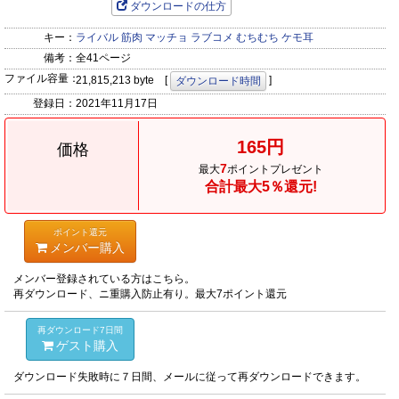
ダウンロードの仕方
キー：
ライバル
筋肉
マッチョ
ラブコメ
むちむち
ケモ耳
備考：
全41ページ
ファイル容量：
21,815,213 byte [
]
ダウンロード時間
登録日：
2021年11月17日
165円
価格
7
最大
ポイントプレゼント
合計最大5％還元!
ポイント還元
メンバー購入
メンバー登録されている方はこちら。
再ダウンロード、ニ重購入防止有り。最大7ポイント還元
再ダウンロード7日間
ゲスト購入
ダウンロード失敗時に７日間、メールに従って再ダウンロードできます。