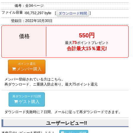
備考：
全34ページ
ファイル容量：
66,752,297 byte [
]
ダウンロード時間
登録日：
2022年10月30日
550円
価格
75
最大
ポイントプレゼント
合計最大15％還元!
ポイント還元
メンバー購入
メンバー登録されている方はこちら。
再ダウンロード、ニ重購入防止有り。最大75ポイント還元
再ダウンロード7日間
ゲスト購入
ダウンロード失敗時に７日間、メールに従って再ダウンロードできます。
ユーザーレビュー!!