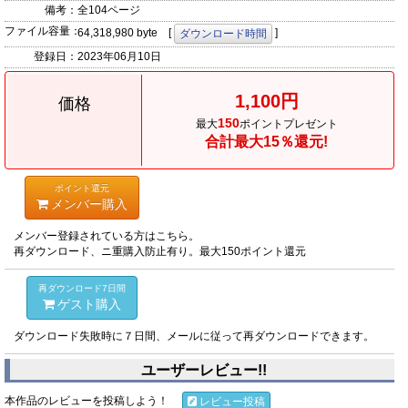
備考：
全104ページ
ファイル容量：
64,318,980 byte [
]
ダウンロード時間
登録日：
2023年06月10日
1,100円
価格
150
最大
ポイントプレゼント
合計最大15％還元!
ポイント還元
メンバー購入
メンバー登録されている方はこちら。
再ダウンロード、ニ重購入防止有り。最大150ポイント還元
再ダウンロード7日間
ゲスト購入
ダウンロード失敗時に７日間、メールに従って再ダウンロードできます。
ユーザーレビュー!!
本作品のレビューを投稿しよう！
レビュー投稿