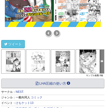
ツイート
サンプル枚数:6枚
LHA圧縮の使い方
サークル：
NEST.
ジャンル：
一般向同人
コミック
イベント：
けもケット13