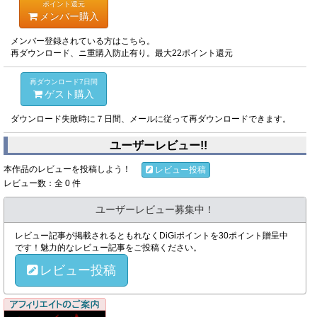
ポイント還元
メンバー購入
メンバー登録されている方はこちら。
再ダウンロード、ニ重購入防止有り。最大22ポイント還元
再ダウンロード7日間
ゲスト購入
ダウンロード失敗時に７日間、メールに従って再ダウンロードできます。
ユーザーレビュー!!
本作品のレビューを投稿しよう！
レビュー投稿
レビュー数：全 0 件
ユーザーレビュー募集中！
レビュー記事が掲載されるともれなくDiGiポイントを30ポイント贈呈中
です！魅力的なレビュー記事をご投稿ください。
レビュー投稿