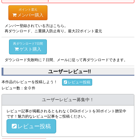
ポイント還元
メンバー購入
メンバー登録されている方はこちら。
再ダウンロード、ニ重購入防止有り。最大22ポイント還元
再ダウンロード7日間
ゲスト購入
ダウンロード失敗時に７日間、メールに従って再ダウンロードできます。
ユーザーレビュー!!
本作品のレビューを投稿しよう！
レビュー投稿
レビュー数：全 0 件
ユーザーレビュー募集中！
レビュー記事が掲載されるともれなくDiGiポイントを30ポイント贈呈中
です！魅力的なレビュー記事をご投稿ください。
レビュー投稿