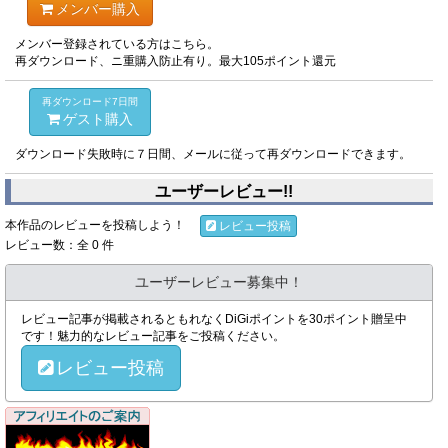
メンバー購入
メンバー登録されている方はこちら。
再ダウンロード、ニ重購入防止有り。最大105ポイント還元
再ダウンロード7日間
ゲスト購入
ダウンロード失敗時に７日間、メールに従って再ダウンロードできます。
ユーザーレビュー!!
本作品のレビューを投稿しよう！
レビュー投稿
レビュー数：全 0 件
ユーザーレビュー募集中！
レビュー記事が掲載されるともれなくDiGiポイントを30ポイント贈呈中
です！魅力的なレビュー記事をご投稿ください。
レビュー投稿