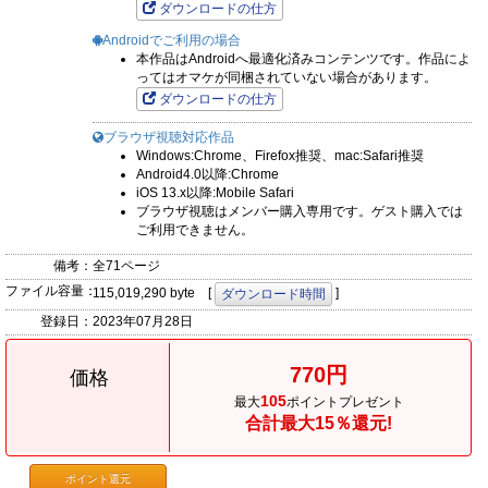
ダウンロードの仕方
Androidでご利用の場合
本作品はAndroidへ最適化済みコンテンツです。作品によ
ってはオマケが同梱されていない場合があります。
ダウンロードの仕方
ブラウザ視聴対応作品
Windows:Chrome、Firefox推奨、mac:Safari推奨
Android4.0以降:Chrome
iOS 13.x以降:Mobile Safari
ブラウザ視聴はメンバー購入専用です。ゲスト購入では
ご利用できません。
備考：
全71ページ
ファイル容量：
115,019,290 byte [
]
ダウンロード時間
登録日：
2023年07月28日
770円
価格
105
最大
ポイントプレゼント
合計最大15％還元!
ポイント還元