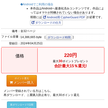
Androidでご利用の場合
本作品はAndroidへ最適化済みコンテンツです。作品によ
ってはオマケが同梱されていない場合があります。
視聴には
が必要です。
Android用 CypherGuard PDF
ダウンロードの仕方
備考：
全32ページ
ファイル容量：
14,386,665 byte [
]
ダウンロード時間
登録日：
2024年04月25日
220円
価格
30
最大
ポイントプレゼント
合計最大15％還元!
ポイント還元
メンバー購入
メンバー登録されている方はこちら。
再ダウンロード、ニ重購入防止有り。最大30ポイント還元
再ダウンロード7日間