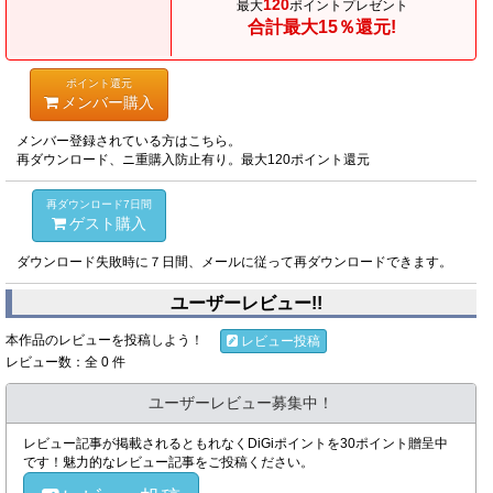
120
最大
ポイントプレゼント
合計最大15％還元!
ポイント還元
メンバー購入
メンバー登録されている方はこちら。
再ダウンロード、ニ重購入防止有り。最大120ポイント還元
再ダウンロード7日間
ゲスト購入
ダウンロード失敗時に７日間、メールに従って再ダウンロードできます。
ユーザーレビュー!!
本作品のレビューを投稿しよう！
レビュー投稿
レビュー数：全 0 件
ユーザーレビュー募集中！
レビュー記事が掲載されるともれなくDiGiポイントを30ポイント贈呈中
です！魅力的なレビュー記事をご投稿ください。