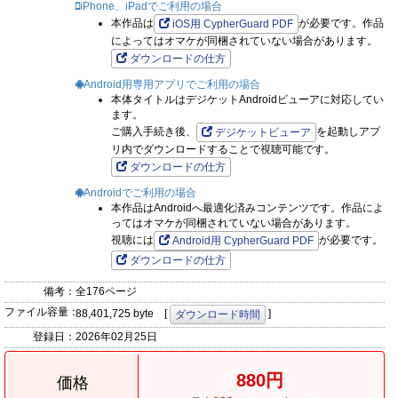
iPhone、iPadでご利用の場合
本作品は
が必要です。作品
iOS用 CypherGuard PDF
によってはオマケが同梱されていない場合があります。
ダウンロードの仕方
Android用専用アプリでご利用の場合
本体タイトルはデジケットAndroidビューアに対応してい
ます。
ご購入手続き後、
を起動しアプ
デジケットビューア
リ内でダウンロードすることで視聴可能です。
ダウンロードの仕方
Androidでご利用の場合
本作品はAndroidへ最適化済みコンテンツです。作品によ
ってはオマケが同梱されていない場合があります。
視聴には
が必要です。
Android用 CypherGuard PDF
ダウンロードの仕方
備考：
全176ページ
ファイル容量：
88,401,725 byte [
]
ダウンロード時間
登録日：
2026年02月25日
880円
価格