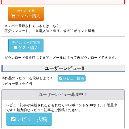
ポイント還元
メンバー購入
メンバー登録されている方はこちら。
再ダウンロード、ニ重購入防止有り。最大11ポイント還元
再ダウンロード7日間
ゲスト購入
ダウンロード失敗時に７日間、メールに従って再ダウンロードできます。
ユーザーレビュー!!
本作品のレビューを投稿しよう！
レビュー投稿
レビュー数：全 0 件
ユーザーレビュー募集中！
レビュー記事が掲載されるともれなくDiGiポイントを30ポイント贈呈中
です！魅力的なレビュー記事をご投稿ください。
レビュー投稿