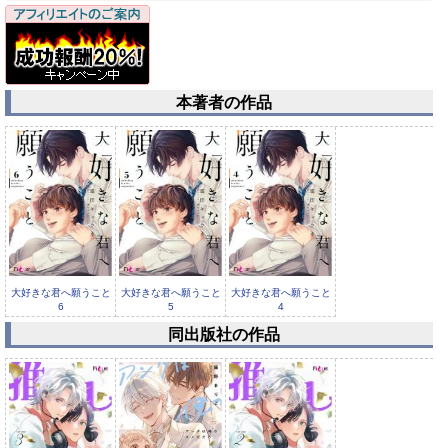
本著者の作品
大好きな君へ願うこと
大好きな君へ願うこと
大好きな君へ願うこと
6
5
4
同出版社の作品