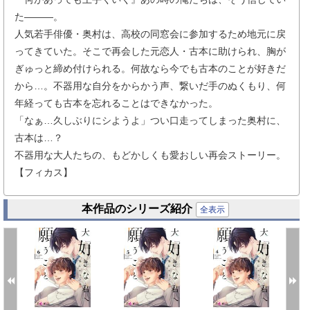
た―――。
人気若手俳優・奥村は、高校の同窓会に参加するため地元に戻
ってきていた。そこで再会した元恋人・古本に助けられ、胸が
ぎゅっと締め付けられる。何故なら今でも古本のことが好きだ
から…。不器用な自分をからかう声、繋いだ手のぬくもり、何
年経っても古本を忘れることはできなかった。
「なぁ…久しぶりにシようよ」つい口走ってしまった奥村に、
古本は…？
不器用な大人たちの、もどかしくも愛おしい再会ストーリー。
【フィカス】
本作品のシリーズ紹介
全表示