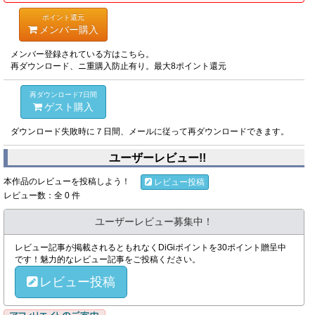
ポイント還元
メンバー購入
メンバー登録されている方はこちら。
再ダウンロード、ニ重購入防止有り。最大8ポイント還元
再ダウンロード7日間
ゲスト購入
ダウンロード失敗時に７日間、メールに従って再ダウンロードできます。
ユーザーレビュー!!
本作品のレビューを投稿しよう！
レビュー投稿
レビュー数：全 0 件
ユーザーレビュー募集中！
レビュー記事が掲載されるともれなくDiGiポイントを30ポイント贈呈中
です！魅力的なレビュー記事をご投稿ください。
レビュー投稿