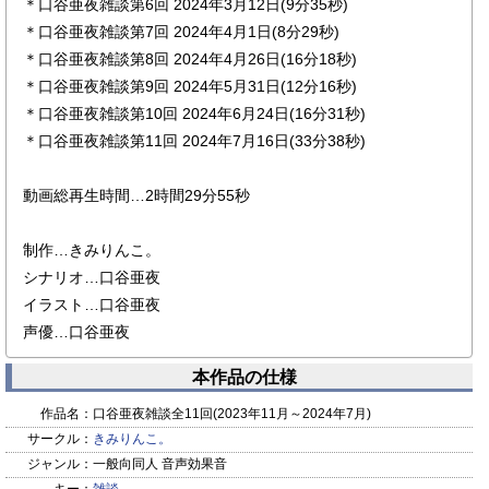
＊口谷亜夜雑談第6回 2024年3月12日(9分35秒)
＊口谷亜夜雑談第7回 2024年4月1日(8分29秒)
＊口谷亜夜雑談第8回 2024年4月26日(16分18秒)
＊口谷亜夜雑談第9回 2024年5月31日(12分16秒)
＊口谷亜夜雑談第10回 2024年6月24日(16分31秒)
＊口谷亜夜雑談第11回 2024年7月16日(33分38秒)
動画総再生時間…2時間29分55秒
制作…きみりんこ。
シナリオ…口谷亜夜
イラスト…口谷亜夜
声優…口谷亜夜
本作品の仕様
作品名：
口谷亜夜雑談全11回(2023年11月～2024年7月)
サークル：
きみりんこ。
ジャンル：
一般向同人 音声効果音
キー：
雑談