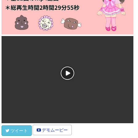
デモムービー
ツイート