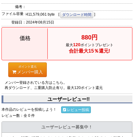
備考：
ファイル容量：
411,579,061 byte [
]
ダウンロード時間
登録日：
2024年08月15日
880円
価格
120
最大
ポイントプレゼント
合計最大15％還元!
ポイント還元
メンバー購入
メンバー登録されている方はこちら。
再ダウンロード、ニ重購入防止有り。最大120ポイント還元
ユーザーレビュー!!
本作品のレビューを投稿しよう！
レビュー投稿
レビュー数：全 0 件
ユーザーレビュー募集中！