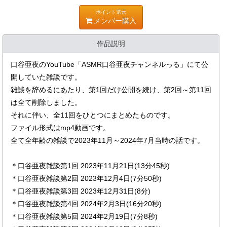
ポイント還元
メンバー購入
作品説明
口谷亜夜のYouTube「ASMR口谷亜夜チャンネルっる」にて公
開していた雑談です。
雑談を辞めるにあたり、第1回だけ公開を続け、第2回～第11回
は全て削除しました。
それに伴い、全11回をひとつにまとめたものです。
ファイル形式はmp4動画です。
全て全年齢の雑談で2023年11月～2024年7月当時の話です。
＊口谷亜夜雑談第1回 2023年11月21日(13分45秒)
＊口谷亜夜雑談第2回 2023年12月4日(7分50秒)
＊口谷亜夜雑談第3回 2023年12月31日(8分)
＊口谷亜夜雑談第4回 2024年2月3日(16分20秒)
＊口谷亜夜雑談第5回 2024年2月19日(7分8秒)