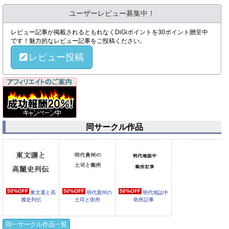
ユーザーレビュー募集中！
レビュー記事が掲載されるともれなくDiGiポイントを30ポイント贈呈中
です！魅力的なレビュー記事をご投稿ください。
レビュー投稿
同サークル作品
50%OFF
50%OFF
50%OFF
東文選と高
明代貴州の
明代地誌中
麗史列伝
土司と衛所
衛所記事
同一サークル作品一覧