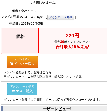
ご利用できません。
備考：
全24ページ
ファイル容量：
56,475,483 byte [
]
ダウンロード時間
登録日：
2024年10月05日
220円
価格
30
最大
ポイントプレゼント
合計最大15％還元!
ポイント還元
メンバー購入
メンバー登録されている方はこちら。
再ダウンロード、ニ重購入防止有り。最大30ポイント還元
再ダウンロード7日間
ゲスト購入
ダウンロード失敗時に７日間、メールに従って再ダウンロードできます。
ユーザーレビュー!!