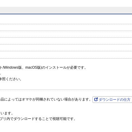
prev
next
ーソフト/Windows版、macOS版)のインストールが必要です。
。
参照ください。
作品によってはオマケが同梱されていない場合があります。
ダウンロードの仕方
ています。
プリ内でダウンロードすることで視聴可能です。