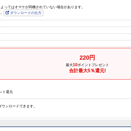
品によってはオマケが同梱されていない場合があります。
す。
ダウンロードの仕方
220円
10
最大
ポイントプレゼント
合計最大5％還元!
ント還元
ダウンロードできます。