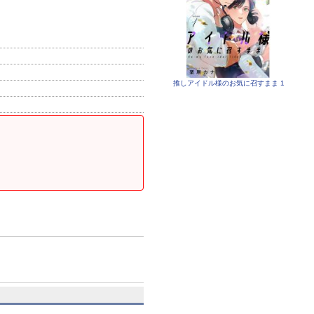
推しアイドル様のお気に召すまま 1