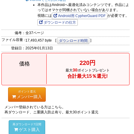
本作品はAndroidへ最適化済みコンテンツです。作品によ
ってはオマケが同梱されていない場合があります。
視聴には
が必要です。
Android用 CypherGuard PDF
ダウンロードの仕方
備考：
全37ページ
ファイル容量：
17,493,457 byte [
]
ダウンロード時間
登録日：
2025年01月13日
220円
価格
30
最大
ポイントプレゼント
合計最大15％還元!
ポイント還元
メンバー購入
メンバー登録されている方はこちら。
再ダウンロード、ニ重購入防止有り。最大30ポイント還元
再ダウンロード7日間
ゲスト購入