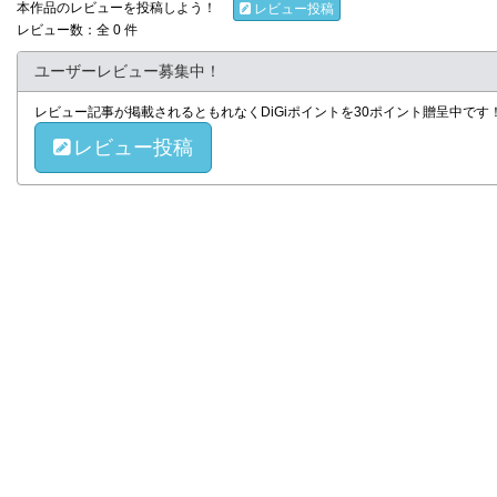
本作品のレビューを投稿しよう！
レビュー投稿
レビュー数：全 0 件
ユーザーレビュー募集中！
レビュー記事が掲載されるともれなくDiGiポイントを30ポイント贈呈中で
レビュー投稿