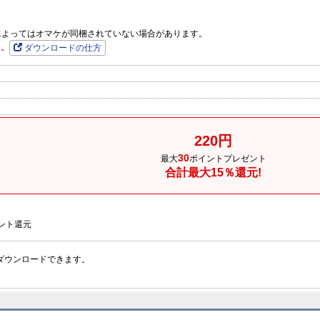
品によってはオマケが同梱されていない場合があります。
す。
ダウンロードの仕方
220円
30
最大
ポイントプレゼント
合計最大15％還元!
ント還元
ダウンロードできます。