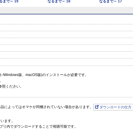
るまで～ 19
なるまで～ 18
なるまで～ 17
prev
next
ーソフト/Windows版、macOS版)のインストールが必要です。
。
参照ください。
作品によってはオマケが同梱されていない場合があります。
ダウンロードの仕方
ています。
プリ内でダウンロードすることで視聴可能です。