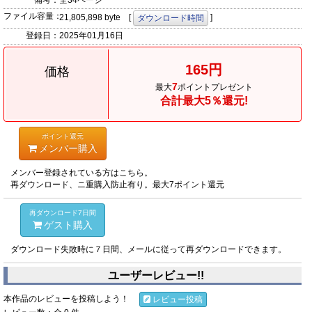
備考：
全34ページ
ファイル容量：
21,805,898 byte [
]
ダウンロード時間
登録日：
2025年01月16日
165円
価格
7
最大
ポイントプレゼント
合計最大5％還元!
ポイント還元
メンバー購入
メンバー登録されている方はこちら。
再ダウンロード、ニ重購入防止有り。最大7ポイント還元
再ダウンロード7日間
ゲスト購入
ダウンロード失敗時に７日間、メールに従って再ダウンロードできます。
ユーザーレビュー!!
本作品のレビューを投稿しよう！
レビュー投稿