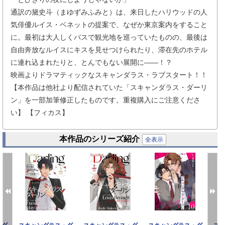
通訳の黛史斗（まゆずみふみと）は、来日したハリウッドの人
気俳優ルイス・ベネットの提案で、なぜか東京案内をすること
に。最初は大人しくバスで観光地を巡っていたものの、最後は
自由奔放なルイスにキスを見せつけられたり、滞在先のホテル
に連れ込まれたりと、とんでもない展開に――！？
映画よりドラマティックなスキャンダラス・ラブスタート！！
【本作品は他社より配信されていた「スキャンダラス・ダーリ
ン」を一部加筆修正したものです。重複購入にご注意くださ
い】 【フィカス】
本作品のシリーズ紹介
全表示