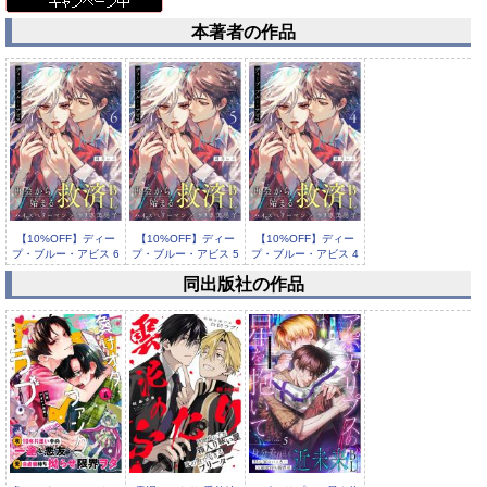
本著者の作品
【10%OFF】ディー
【10%OFF】ディー
【10%OFF】ディー
プ・ブルー・アビス 6
プ・ブルー・アビス 5
プ・ブルー・アビス 4
話【...
話【...
話【...
同出版社の作品
【10%OFF】ディー
プ・ブルー・アビス 3
話【...