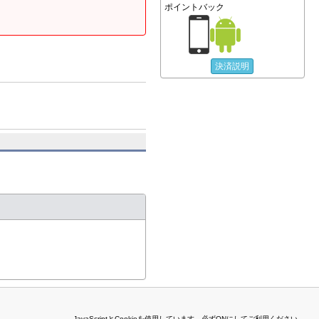
ポイントバック
決済説明
JavaScriptとCookieを使用しています。必ずONにしてご利用ください。