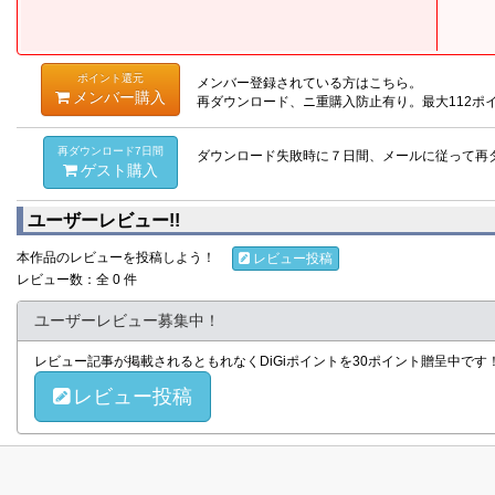
ポイント還元
メンバー登録されている方はこちら。
メンバー購入
再ダウンロード、ニ重購入防止有り。最大112ポ
再ダウンロード7日間
ダウンロード失敗時に７日間、メールに従って再
ゲスト購入
ユーザーレビュー!!
本作品のレビューを投稿しよう！
レビュー投稿
レビュー数：全 0 件
ユーザーレビュー募集中！
レビュー記事が掲載されるともれなくDiGiポイントを30ポイント贈呈中で
レビュー投稿