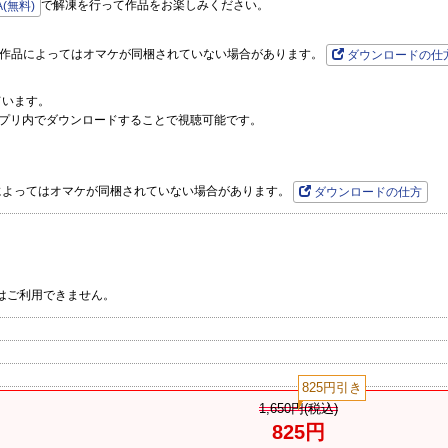
で解凍を行って作品をお楽しみください。
A(無料)
です。作品によってはオマケが同梱されていない場合があります。
ダウンロードの仕
ています。
プリ内でダウンロードすることで視聴可能です。
品によってはオマケが同梱されていない場合があります。
ダウンロードの仕方
はご利用できません。
825円引き
1,650円(税込)
825円