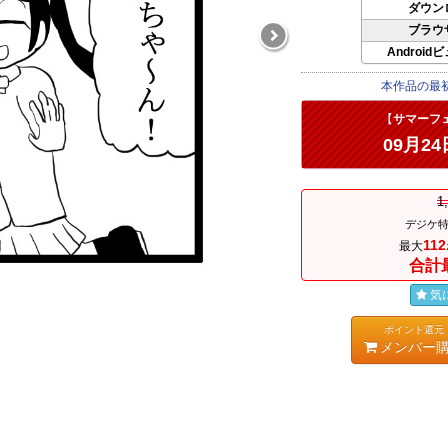
ダウン
ブラウ
Android
本作品の最
【
サマーフ
09月24
1
デジケ特
112
最大
合計
気
ポイント還元
メンバー