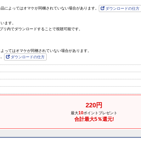
作品によってはオマケが同梱されていない場合があります。
ダウンロードの仕方
ています。
プリ内でダウンロードすることで視聴可能です。
品によってはオマケが同梱されていない場合があります。
す。
ダウンロードの仕方
220円
10
最大
ポイントプレゼント
合計最大5％還元!