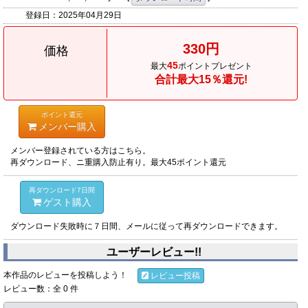
登録日：
2025年04月29日
330円
価格
45
最大
ポイントプレゼント
合計最大15％還元!
ポイント還元
メンバー購入
メンバー登録されている方はこちら。
再ダウンロード、ニ重購入防止有り。最大45ポイント還元
再ダウンロード7日間
ゲスト購入
ダウンロード失敗時に７日間、メールに従って再ダウンロードできます。
ユーザーレビュー!!
本作品のレビューを投稿しよう！
レビュー投稿
レビュー数：全 0 件