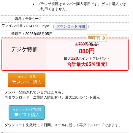
ブラウザ視聴はメンバー購入専用です。ゲスト購入では
ご利用できません。
備考：
全6ページ
ファイル容量：
1,147,903 byte [
]
ダウンロード時間
登録日：
2025年08月05日
880円引き
1,760円(税込)
デジケ特価
880円
120
最大
ポイントプレゼント
合計最大65％還元!
ポイント還元
メンバー購入
メンバー登録されている方はこちら。
再ダウンロード、ニ重購入防止有り。最大120ポイント還元
再ダウンロード7日間
ゲスト購入
ダウンロード失敗時に７日間、メールに従って再ダウンロードできます。