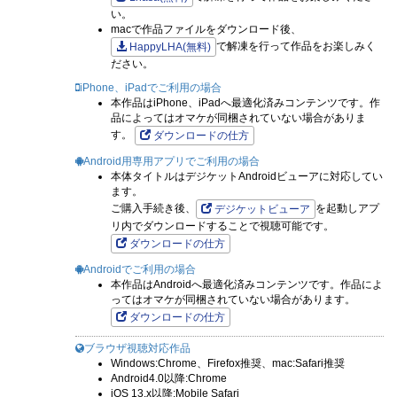
い。
macで作品ファイルをダウンロード後、
で解凍を行って作品をお楽しみく
HappyLHA(無料)
ださい。
iPhone、iPadでご利用の場合
本作品はiPhone、iPadへ最適化済みコンテンツです。作
品によってはオマケが同梱されていない場合がありま
す。
ダウンロードの仕方
Android用専用アプリでご利用の場合
本体タイトルはデジケットAndroidビューアに対応してい
ます。
ご購入手続き後、
を起動しアプ
デジケットビューア
リ内でダウンロードすることで視聴可能です。
ダウンロードの仕方
Androidでご利用の場合
本作品はAndroidへ最適化済みコンテンツです。作品によ
ってはオマケが同梱されていない場合があります。
ダウンロードの仕方
ブラウザ視聴対応作品
Windows:Chrome、Firefox推奨、mac:Safari推奨
Android4.0以降:Chrome
iOS 13.x以降:Mobile Safari